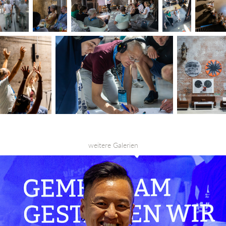
weitere Galerien
Events 1